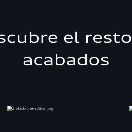
scubre el resto
acabados