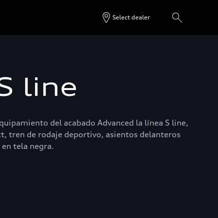
Select dealer
 line
quipamiento del acabado Advanced la línea S line,
ct, tren de rodaje deportivo, asientos delanteros
 en tela negra.