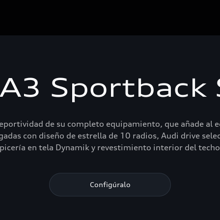
 A3 Sportback S
deportividad de su completo equipamiento, que añade al e
gadas con diseño de estrella de 10 radios, Audi drive sele
picería en tela Dynamik y revestimiento interior del techo
Configúralo