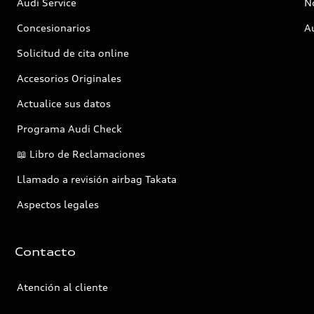
Audi Service
No
Concesionarios
A
Solicitud de cita online
Accesorios Originales
Actualice sus datos
Programa Audi Check
📖 Libro de Reclamaciones
Llamado a revisión airbag Takata
Aspectos legales
Contacto
Atención al cliente