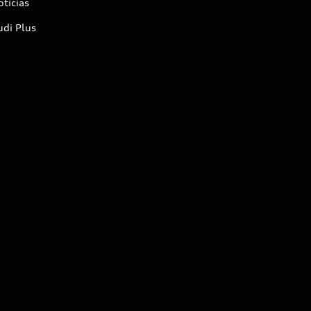
ticias
udi Plus