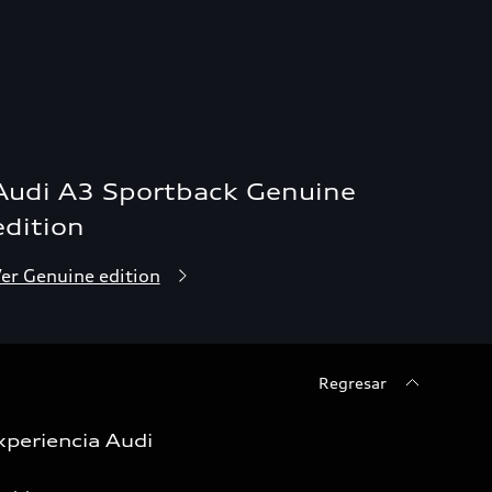
Audi A3 Sportback Genuine
edition
er Genuine edition
Regresar
xperiencia Audi