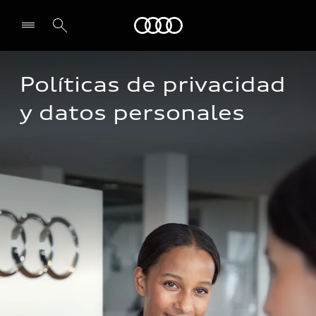
Audi
Políticas de privacidad 
Select dealer
y datos personales