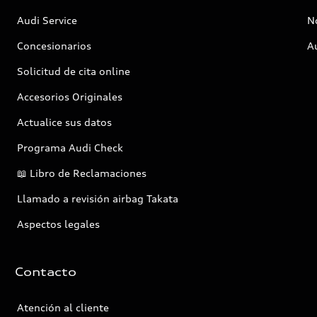
Audi Service
No
Concesionarios
A
Solicitud de cita online
Accesorios Originales
Actualice sus datos
Programa Audi Check
📖 Libro de Reclamaciones
Llamado a revisión airbag Takata
Aspectos legales
Contacto
Atención al cliente