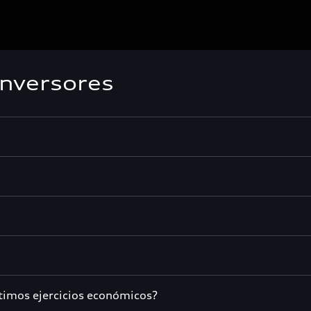
inversores
timos ejercicios económicos?