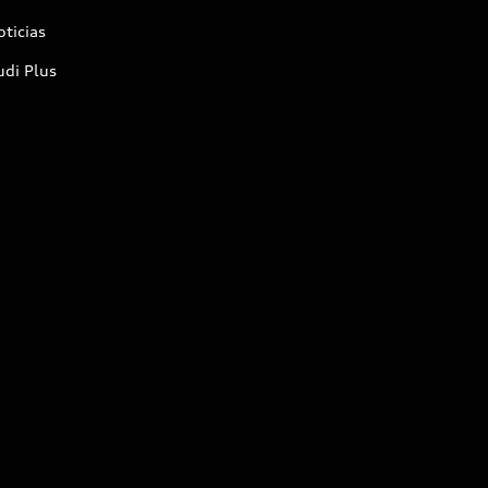
ticias
udi Plus