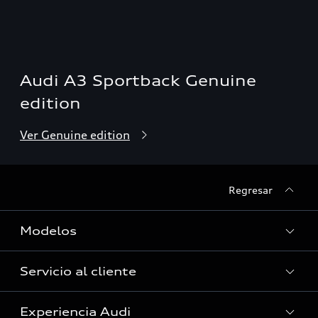
Audi A3 Sportback Genuine
edition
Ver Genuine edition
Regresar
Modelos
Servicio al cliente
Ver Modelos
Experiencia Audi
Audi Service