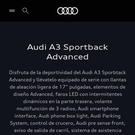
Audi
Select dealer
Audi A3 Sportback
Advanced
Disfruta de la deportividad del Audi A3 Sporbtack
Advanced y llévatelo equipado de serie con llantas
de aleación ligera de 17” pulgadas, elementos de
diseño Advanced, faros LED con intermitentes
dinámicos en la parte trasera, volante
multifunción de 3 radios, Audi smartphone
interface, Audi phone box light, Audi Parking
System, control de crucero, Audi pre sense front,
aviso de salida de carril, sistema de asistencia