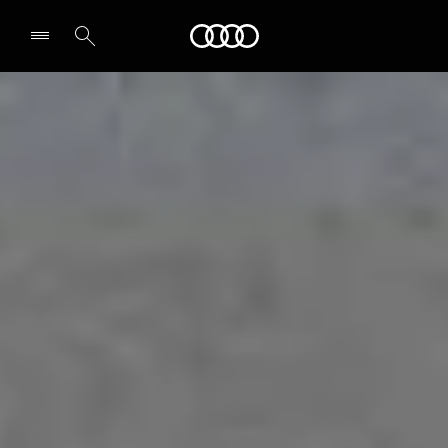
Audi
Select dealer