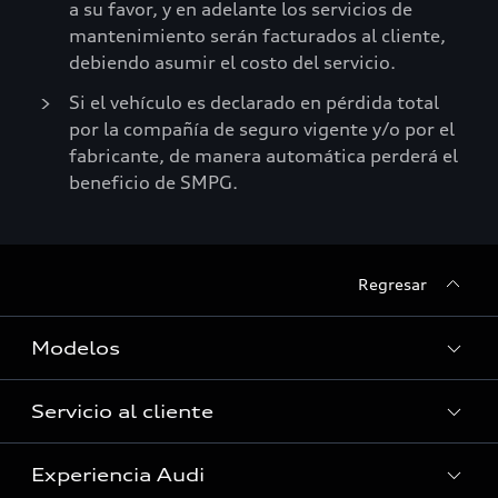
a su favor, y en adelante los servicios de
mantenimiento serán facturados al cliente,
debiendo asumir el costo del servicio.
Si el vehículo es declarado en pérdida total
por la compañía de seguro vigente y/o por el
fabricante, de manera automática perderá el
beneficio de SMPG.
Regresar
Modelos
Servicio al cliente
Ver Modelos
Experiencia Audi
Audi Service