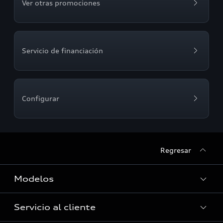
Ver otras promociones
Servicio de financiación
Configurar
Regresar
Modelos
Servicio al cliente
Ver Modelos